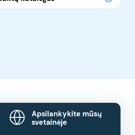
Apsilankykite mūsų
svetainėje