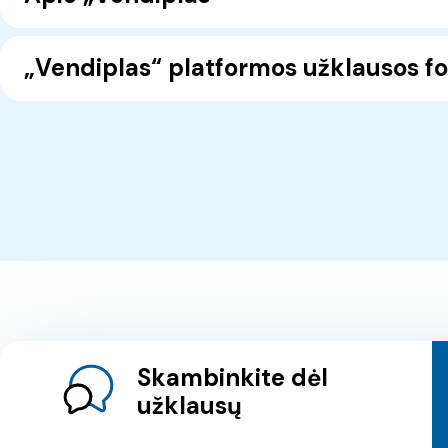
„Vendiplas“ platformos užklausos f
Skambinkite dėl
užklausų