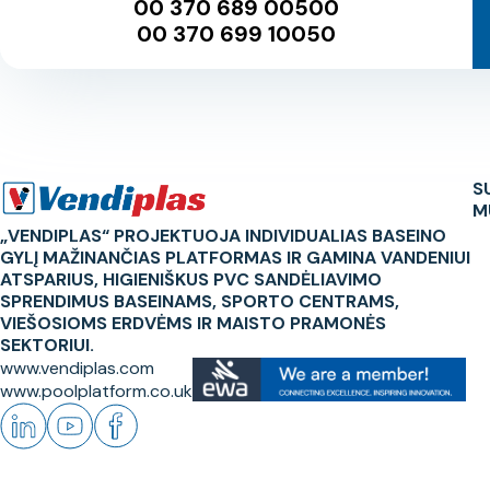
00 370 689 00500
00 370 699 10050
S
M
„VENDIPLAS“ PROJEKTUOJA INDIVIDUALIAS BASEINO
GYLĮ MAŽINANČIAS PLATFORMAS IR GAMINA VANDENIUI
ATSPARIUS, HIGIENIŠKUS PVC SANDĖLIAVIMO
SPRENDIMUS BASEINAMS, SPORTO CENTRAMS,
VIEŠOSIOMS ERDVĖMS IR MAISTO PRAMONĖS
SEKTORIUI.
www.vendiplas.com
www.poolplatform.co.uk