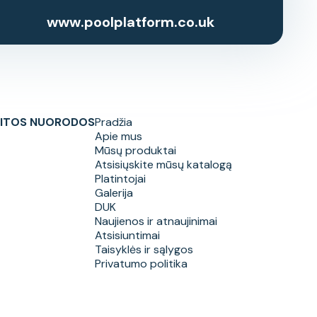
www.poolplatform.co.uk
ITOS NUORODOS
Pradžia
Apie mus
Mūsų produktai
Atsisiųskite mūsų katalogą
Platintojai
Galerija
DUK
Naujienos ir atnaujinimai
Atsisiuntimai
Taisyklės ir sąlygos
Privatumo politika