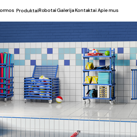
formos
Robotai
Galerija
Kontaktai
Apie mus
Produktai