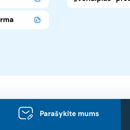
orma
Parašykite mums