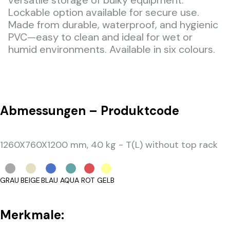
Lockable option available for secure use.
Made from durable, waterproof, and hygienic
PVC—easy to clean and ideal for wet or
humid environments. Available in six colours.
Abmessungen – Produktcode
1260X760X1200 mm, 40 kg - T(L) without top rack
GRAU
BEIGE
BLAU
AQUA
ROT
GELB
Merkmale: