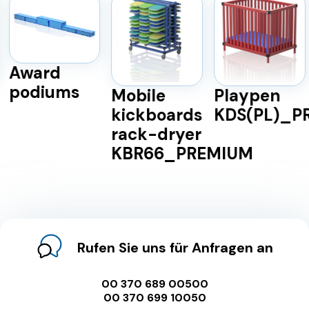
Award
podiums
Mobile
Playpen
kickboards
KDS(PL)_P
rack-dryer
KBR66_PREMIUM
Rufen Sie uns für Anfragen an
00 370 689 00500
00 370 699 10050