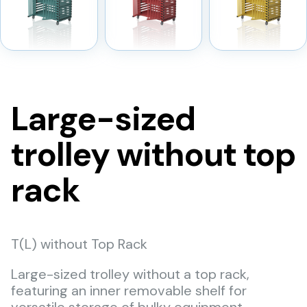
Large-sized
trolley without top
rack
T(L) without Top Rack
Large-sized trolley without a top rack,
featuring an inner removable shelf for
versatile storage of bulky equipment.