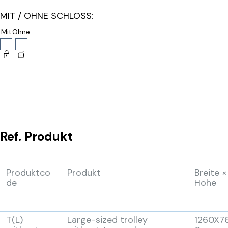
MIT / OHNE SCHLOSS:
Mit
Ohne
Ref.
Produkt
Produktco
Produkt
Breite ×
de
Höhe
T(L)
Large-sized trolley
1260X7