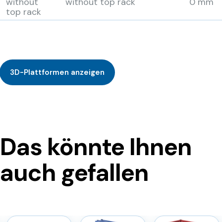
without
without top rack
0 mm
top rack
3D-Plattformen anzeigen
Das könnte Ihnen
auch gefallen